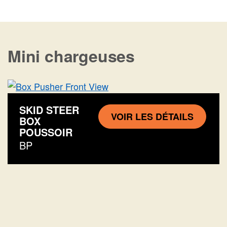
Mini chargeuses
SKID STEER
VOIR LES DÉTAILS
BOX
POUSSOIR
BP