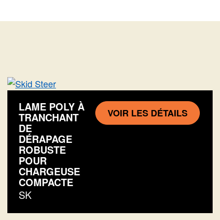
LAME POLY À
VOIR LES DÉTAILS
TRANCHANT
DE
DÉRAPAGE
ROBUSTE
POUR
CHARGEUSE
COMPACTE
SK