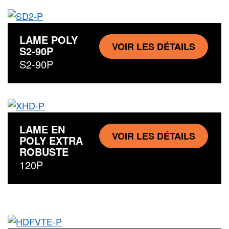
LAME POLY
VOIR LES DÉTAILS
S2-90P
S2-90P
LAME EN
VOIR LES DÉTAILS
POLY EXTRA
ROBUSTE
120P