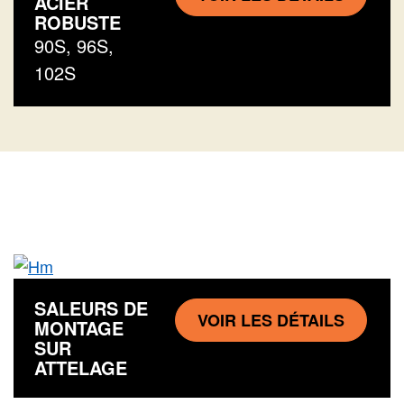
ACIER
ROBUSTE
90S, 96S,
102S
SALEURS DE
VOIR LES DÉTAILS
MONTAGE
SUR
ATTELAGE