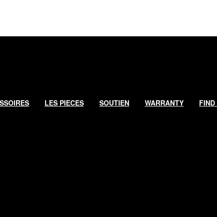
SSOIRES
LES PIECES
SOUTIEN
WARRANTY
FIND