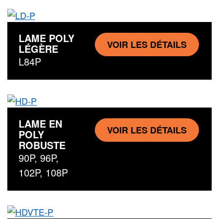
LAME POLY
VOIR LES DÉTAILS
LÉGÈRE
L84P
LAME EN
VOIR LES DÉTAILS
POLY
ROBUSTE
90P, 96P,
102P, 108P