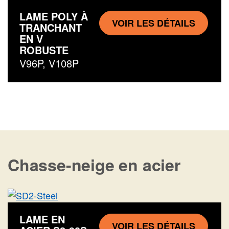
LAME POLY À
VOIR LES DÉTAILS
TRANCHANT
EN V
ROBUSTE
V96P, V108P
Chasse-neige en acier
LAME EN
VOIR LES DÉTAILS