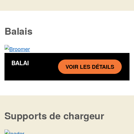
Balais
BALAI
VOIR LES DÉTAILS
Supports de chargeur