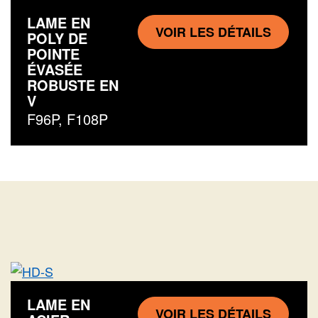
LAME EN
VOIR LES DÉTAILS
POLY DE
POINTE
ÉVASÉE
ROBUSTE EN
V
F96P, F108P
LAME EN
VOIR LES DÉTAILS