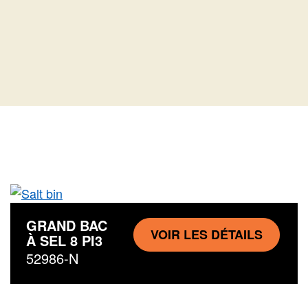
GRAND BAC
VOIR LES DÉTAILS
À SEL 8 PI3
52986-N