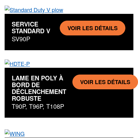
SERVICE
VOIR LES DÉTAILS
STANDARD V
SV90P
LAME EN POLY À
VOIR LES DÉTAILS
BORD DE
DÉCLENCHEMENT
ROBUSTE
T90P, T96P, T108P