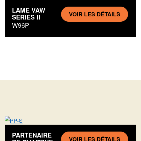
LAME VAW
VOIR LES DÉTAILS
SERIES II
W96P
PARTENAIRE
VOIR LES DÉTAILS