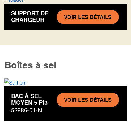
SUPPORT DE
VOIR LES DÉTAILS
CHARGEUR
Boîtes à sel
BAC À SEL
VOIR LES DÉTAILS
MOYEN 5 PI3
52986-01-N