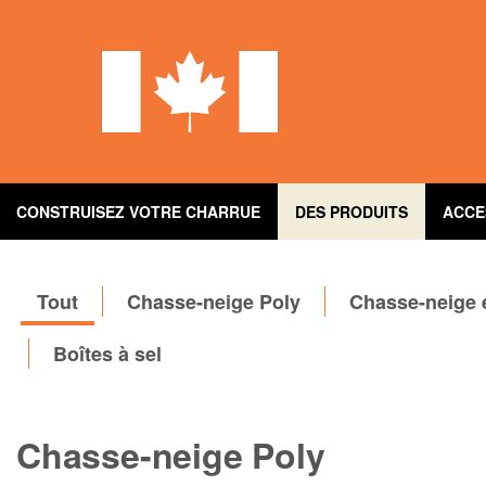
Aller
au
contenu
principal
CONSTRUISEZ VOTRE CHARRUE
DES PRODUITS
ACCE
Tout
Chasse-neige Poly
Chasse-neige 
Boîtes à sel
Chasse-neige Poly