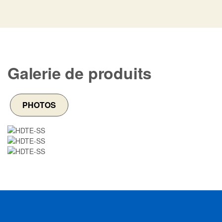
Galerie de produits
PHOTOS
Image
Image
Image