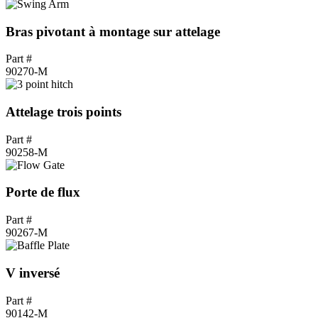
Bras pivotant à montage sur attelage
Part #
90270-M
Attelage trois points
Part #
90258-M
Porte de flux
Part #
90267-M
V inversé
Part #
90142-M