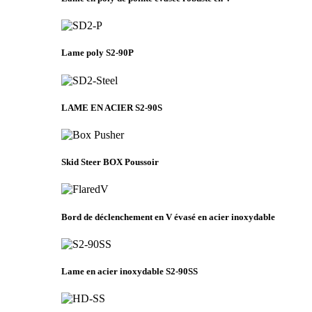
Lame poly S2-90P
LAME EN ACIER S2-90S
Skid Steer BOX Poussoir
Bord de déclenchement en V évasé en acier inoxydable
Lame en acier inoxydable S2-90SS