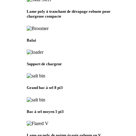
Lame poly à tranchant de dérapage robuste pour
chargeuse compacte
Balai
Support de chargeur
Grand bac à sel 8 pi3
Bac à sel moyen 5 pi3
Lame en poly de pointe évasée robuste en V