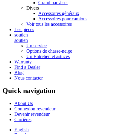
Grand bac à sel
Divers
Accessoires généraux
Accessoires pour camions
Voir tous les accessoires
Les pieces
soutien
soutien
Un service
Options de chasse-neige
Un Entretien et astuces
Warranty
Find a Dealer
Blog
Nous contacter
Quick navigation
About Us
Connexion revendeur
Devenir revendeur
Carrières
English