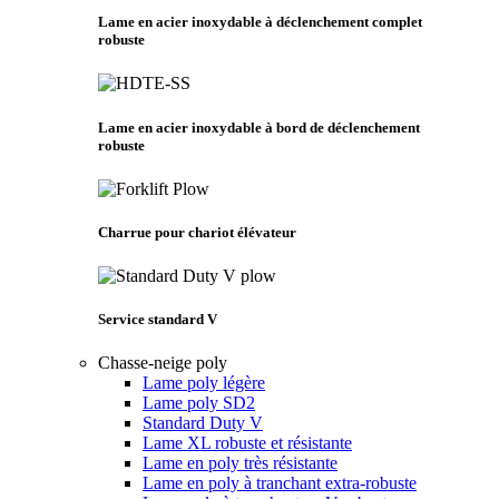
Lame en acier inoxydable à déclenchement complet
robuste
Lame en acier inoxydable à bord de déclenchement
robuste
Charrue pour chariot élévateur
Service standard V
Chasse-neige poly
Lame poly légère
Lame poly SD2
Standard Duty V
Lame XL robuste et résistante
Lame en poly très résistante
Lame en poly à tranchant extra-robuste