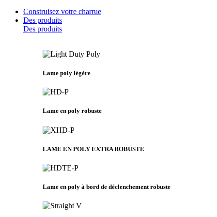
Construisez votre charrue
Des produits
Des produits
Lame poly légère
Lame en poly robuste
LAME EN POLY EXTRA ROBUSTE
Lame en poly à bord de déclenchement robuste