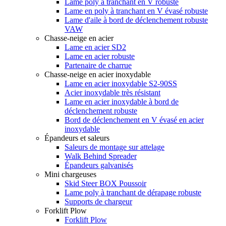
Lame poly à tranchant en V robuste
Lame en poly à tranchant en V évasé robuste
Lame d'aile à bord de déclenchement robuste
VAW
Chasse-neige en acier
Lame en acier SD2
Lame en acier robuste
Partenaire de charrue
Chasse-neige en acier inoxydable
Lame en acier inoxydable S2-90SS
Acier inoxydable très résistant
Lame en acier inoxydable à bord de
déclenchement robuste
Bord de déclenchement en V évasé en acier
inoxydable
Épandeurs et saleurs
Saleurs de montage sur attelage
Walk Behind Spreader
Épandeurs galvanisés
Mini chargeuses
Skid Steer BOX Poussoir
Lame poly à tranchant de dérapage robuste
Supports de chargeur
Forklift Plow
Forklift Plow