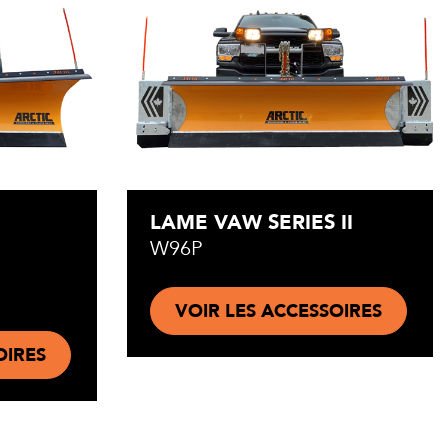
LAME VAW SERIES II
W96P
VOIR LES ACCESSOIRES
OIRES