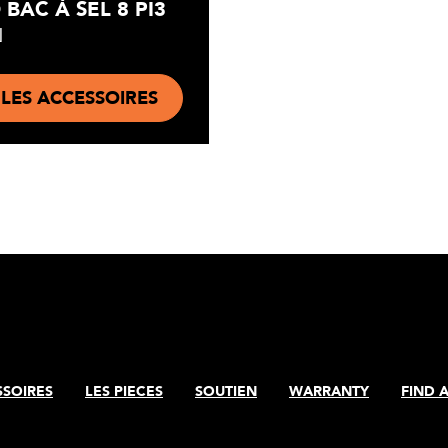
BAC À SEL 8 PI3
N
 LES ACCESSOIRES
SSOIRES
LES PIECES
SOUTIEN
WARRANTY
FIND 