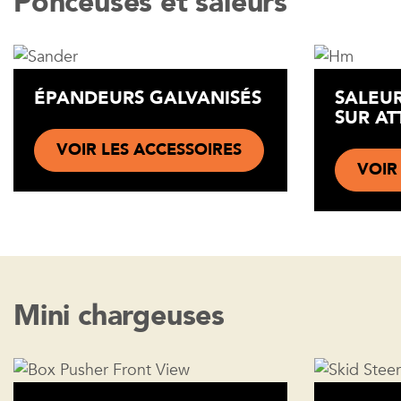
Ponceuses et saleurs
ÉPANDEURS GALVANISÉS
SALEU
SUR AT
VOIR LES ACCESSOIRES
VOIR
Mini chargeuses