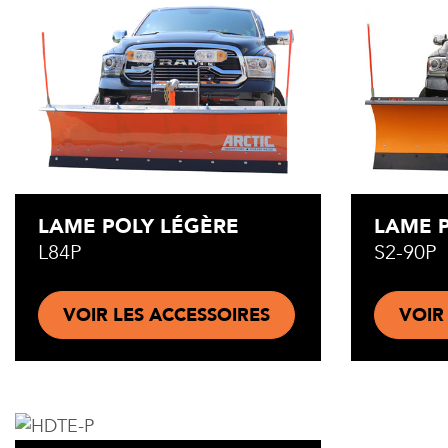
LAME POLY LÉGÈRE
LAME P
L84P
S2-90P
VOIR LES ACCESSOIRES
VOIR