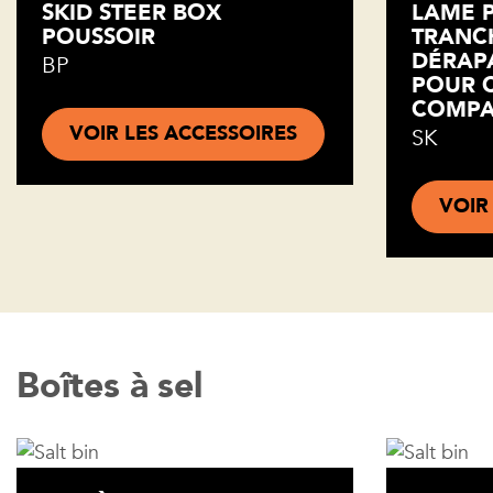
SKID STEER BOX
LAME 
POUSSOIR
TRANC
DÉRAP
BP
POUR 
COMPA
VOIR LES ACCESSOIRES
SK
VOIR
Boîtes à sel