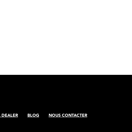
A DEALER
BLOG
NOUS CONTACTER