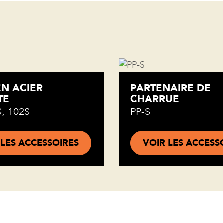
N ACIER
PARTENAIRE DE
TE
CHARRUE
S, 102S
PP-S
 LES ACCESSOIRES
VOIR LES ACCESS