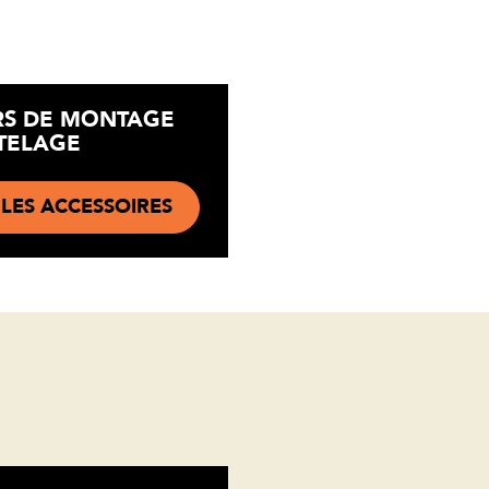
RS DE MONTAGE
TELAGE
 LES ACCESSOIRES