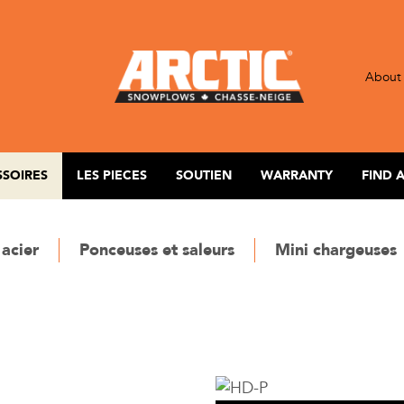
Qu
About
SSOIRES
LES PIECES
SOUTIEN
WARRANTY
FIND 
 acier
Ponceuses et saleurs
Mini chargeuses