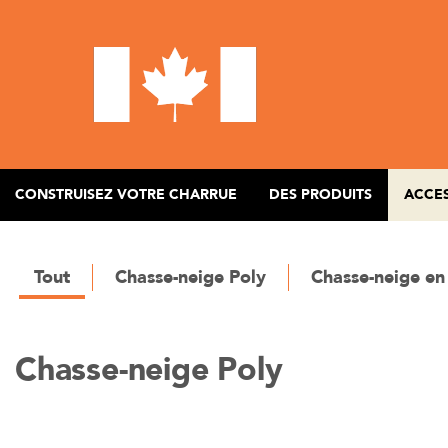
Aller
au
contenu
principal
CONSTRUISEZ VOTRE CHARRUE
DES PRODUITS
ACCE
Tout
Chasse-neige Poly
Chasse-neige en
Chasse-neige Poly