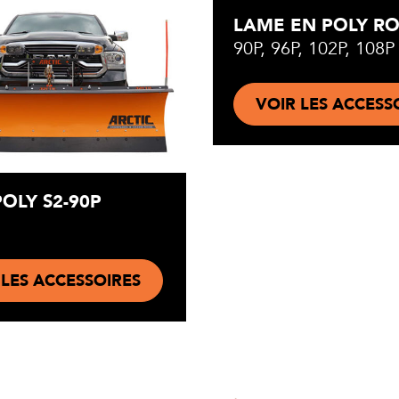
LAME EN POLY R
90P, 96P, 102P, 108P
VOIR LES ACCESS
OLY S2-90P
 LES ACCESSOIRES