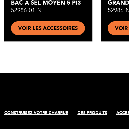
BAC À SEL MOYEN 5 PI3
GRAND 
52986-01-N
52986-
VOIR LES ACCESSOIRES
VOIR
Main
navigation
CONSTRUISEZ VOTRE CHARRUE
DES PRODUITS
ACCE