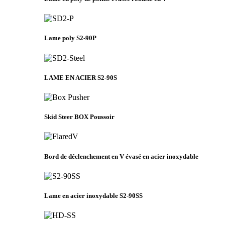
Lame poly S2-90P
LAME EN ACIER S2-90S
Skid Steer BOX Poussoir
Bord de déclenchement en V évasé en acier inoxydable
Lame en acier inoxydable S2-90SS