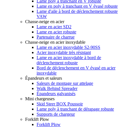
Lame poly à tranchant en V robuste
Lame en poly à tranchant en V évasé robuste
Lame d'aile à bord de déclenchement robuste
VAW
Chasse-neige en acier
Lame en acier SD2
Lame en acier robuste
Partenaire de charrue
Chasse-neige en acier inoxydable
Lame en acier inoxydable S2-90SS
Acier inoxydable très résistant
Lame en acier inoxydable à bord de
déclenchement robuste
Bord de déclenchement en V évasé en acier
inoxydable
Épandeurs et saleurs
Saleurs de montage sur attelage
Walk Behind Spreader
Épandeurs galvanisés
Mini chargeuses
Skid Steer BOX Poussoir
Lame poly à tranchant de dérapage robuste
Supports de chargeur
Forklift Plow
Forklift Plow