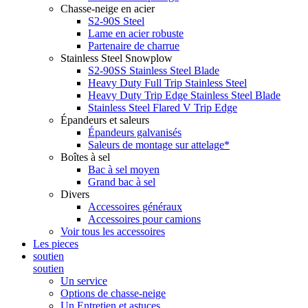
Chasse-neige en acier
S2-90S Steel
Lame en acier robuste
Partenaire de charrue
Stainless Steel Snowplow
S2-90SS Stainless Steel Blade
Heavy Duty Full Trip Stainless Steel
Heavy Duty Trip Edge Stainless Steel Blade
Stainless Steel Flared V Trip Edge
Épandeurs et saleurs
Épandeurs galvanisés
Saleurs de montage sur attelage*
Boîtes à sel
Bac à sel moyen
Grand bac à sel
Divers
Accessoires généraux
Accessoires pour camions
Voir tous les accessoires
Les pieces
soutien
soutien
Un service
Options de chasse-neige
Un Entretien et astuces