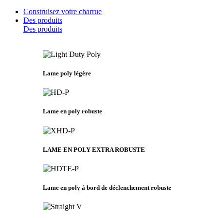
Construisez votre charrue
Des produits
Des produits
Lame poly légère
Lame en poly robuste
LAME EN POLY EXTRA ROBUSTE
Lame en poly à bord de déclenchement robuste