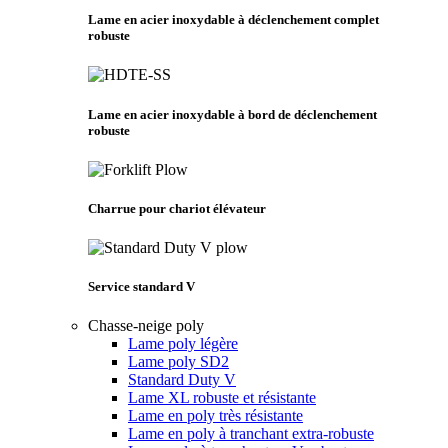
Lame en acier inoxydable à déclenchement complet
robuste
Lame en acier inoxydable à bord de déclenchement
robuste
Charrue pour chariot élévateur
Service standard V
Chasse-neige poly
Lame poly légère
Lame poly SD2
Standard Duty V
Lame XL robuste et résistante
Lame en poly très résistante
Lame en poly à tranchant extra-robuste