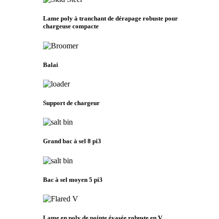
Lame poly à tranchant de dérapage robuste pour
chargeuse compacte
Balai
Support de chargeur
Grand bac à sel 8 pi3
Bac à sel moyen 5 pi3
Lame en poly de pointe évasée robuste en V