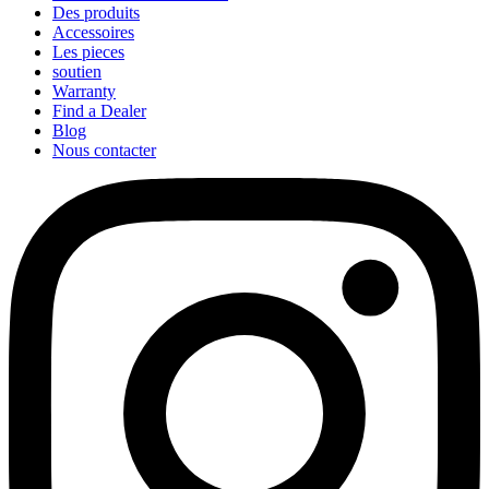
Des produits
Accessoires
Les pieces
soutien
Warranty
Find a Dealer
Blog
Nous contacter