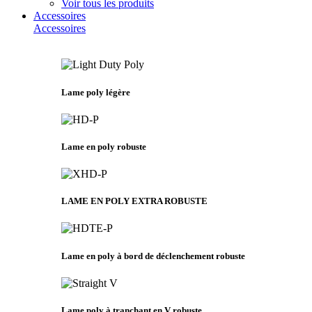
Voir tous les produits
Accessoires
Accessoires
Lame poly légère
Lame en poly robuste
LAME EN POLY EXTRA ROBUSTE
Lame en poly à bord de déclenchement robuste
Lame poly à tranchant en V robuste