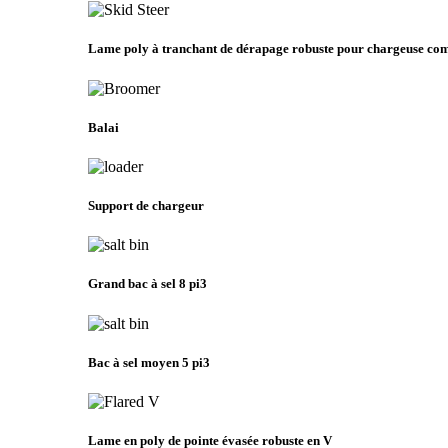
Lame poly à tranchant de dérapage robuste pour chargeuse co
Balai
Support de chargeur
Grand bac à sel 8 pi3
Bac à sel moyen 5 pi3
Lame en poly de pointe évasée robuste en V