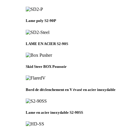
Lame poly S2-90P
LAME EN ACIER S2-90S
Skid Steer BOX Poussoir
Bord de déclenchement en V évasé en acier inoxydable
Lame en acier inoxydable S2-90SS