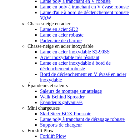
Lame poly à tranchant en V robuste
Lame en poly à tranchant en V évasé robuste
Lame d'aile à bord de déclenchement robuste
VAW
Chasse-neige en acier
Lame en acier SD2
Lame en acier robuste
Partenaire de charrue
Chasse-neige en acier inoxydable
Lame en acier inoxydable S2-90SS
Acier inoxydable très résistant
Lame en acier inoxydable à bord de
déclenchement robuste
Bord de déclenchement en V évasé en acier
inoxydable
Épandeurs et saleurs
Saleurs de montage sur attelage
Walk Behind Spreader
Épandeurs galvanisés
Mini chargeuses
Skid Steer BOX Poussoir
Lame poly à tranchant de dérapage robuste
Supports de chargeur
Forklift Plow
Forklift Plow