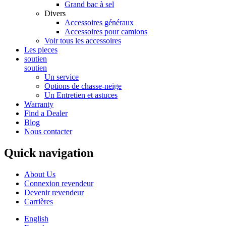
Grand bac à sel
Divers
Accessoires généraux
Accessoires pour camions
Voir tous les accessoires
Les pieces
soutien
soutien
Un service
Options de chasse-neige
Un Entretien et astuces
Warranty
Find a Dealer
Blog
Nous contacter
Quick navigation
About Us
Connexion revendeur
Devenir revendeur
Carrières
English