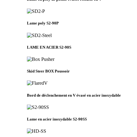
Lame poly S2-90P
LAME EN ACIER S2-90S
Skid Steer BOX Poussoir
Bord de déclenchement en V évasé en acier inoxydable
Lame en acier inoxydable S2-90SS