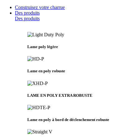
Construisez votre charrue
Des produits
Des produits
Lame poly légère
Lame en poly robuste
LAME EN POLY EXTRA ROBUSTE
Lame en poly à bord de déclenchement robuste