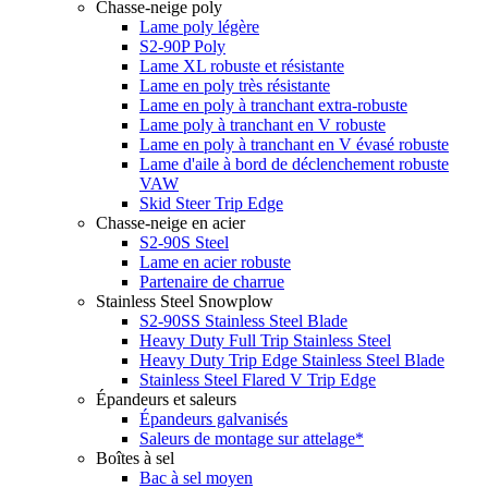
Chasse-neige poly
Lame poly légère
S2-90P Poly
Lame XL robuste et résistante
Lame en poly très résistante
Lame en poly à tranchant extra-robuste
Lame poly à tranchant en V robuste
Lame en poly à tranchant en V évasé robuste
Lame d'aile à bord de déclenchement robuste
VAW
Skid Steer Trip Edge
Chasse-neige en acier
S2-90S Steel
Lame en acier robuste
Partenaire de charrue
Stainless Steel Snowplow
S2-90SS Stainless Steel Blade
Heavy Duty Full Trip Stainless Steel
Heavy Duty Trip Edge Stainless Steel Blade
Stainless Steel Flared V Trip Edge
Épandeurs et saleurs
Épandeurs galvanisés
Saleurs de montage sur attelage*
Boîtes à sel
Bac à sel moyen