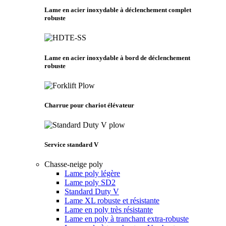
Lame en acier inoxydable à déclenchement complet
robuste
Lame en acier inoxydable à bord de déclenchement
robuste
Charrue pour chariot élévateur
Service standard V
Chasse-neige poly
Lame poly légère
Lame poly SD2
Standard Duty V
Lame XL robuste et résistante
Lame en poly très résistante
Lame en poly à tranchant extra-robuste