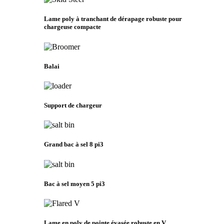
Lame poly à tranchant de dérapage robuste pour
chargeuse compacte
Balai
Support de chargeur
Grand bac à sel 8 pi3
Bac à sel moyen 5 pi3
Lame en poly de pointe évasée robuste en V